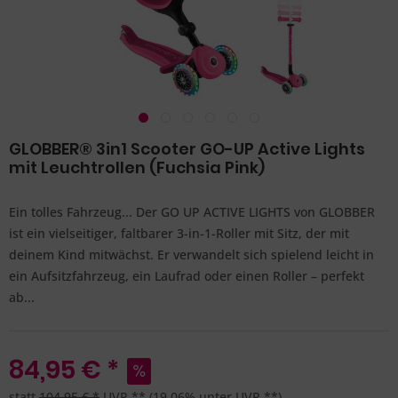
GLOBBER® 3in1 Scooter GO-UP Active Lights
mit Leuchtrollen (Fuchsia Pink)
Ein tolles Fahrzeug... Der GO UP ACTIVE LIGHTS von GLOBBER
ist ein vielseitiger, faltbarer 3-in-1-Roller mit Sitz, der mit
deinem Kind mitwächst. Er verwandelt sich spielend leicht in
ein Aufsitzfahrzeug, ein Laufrad oder einen Roller – perfekt
ab...
84,95 € *
statt
104,95 € *
UVP **
(19,06% unter UVP **)