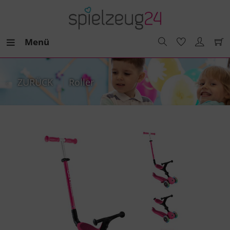
Menü
ZURÜCK
Roller