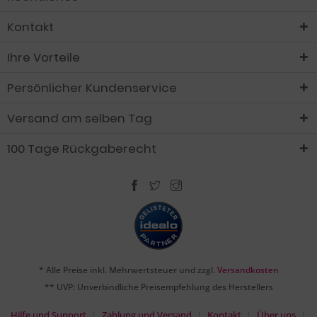
Kontakt
Ihre Vorteile
Persönlicher Kundenservice
Versand am selben Tag
100 Tage Rückgaberecht
* Alle Preise inkl. Mehrwertsteuer und zzgl.
Versandkosten
** UVP: Unverbindliche Preisempfehlung des Herstellers
Hilfe und Support
Zahlung und Versand
Kontakt
Über uns