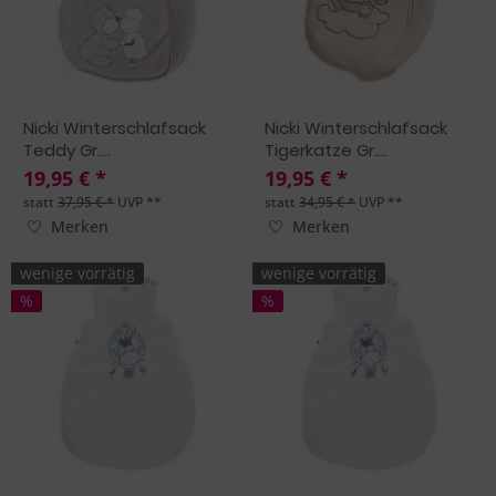
Nicki Winterschlafsack
Nicki Winterschlafsack
Teddy Gr....
Tigerkatze Gr....
19,95 € *
19,95 € *
statt
37,95 € *
UVP **
statt
34,95 € *
UVP **
Merken
Merken
wenige vorrätig
wenige vorrätig
%
%