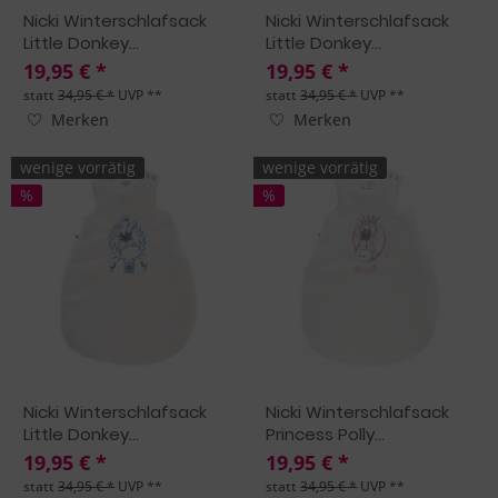
Nicki Winterschlafsack
Nicki Winterschlafsack
Little Donkey...
Little Donkey...
19,95 € *
19,95 € *
statt
34,95 € *
UVP **
statt
34,95 € *
UVP **
Merken
Merken
wenige vorrätig
wenige vorrätig
%
%
Nicki Winterschlafsack
Nicki Winterschlafsack
Little Donkey...
Princess Polly...
19,95 € *
19,95 € *
statt
34,95 € *
UVP **
statt
34,95 € *
UVP **