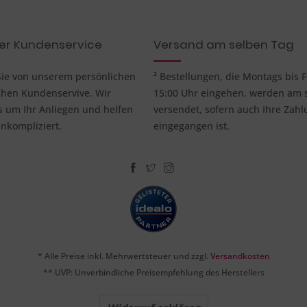
her Kundenservice
Versand am selben Tag
 Sie von unserem persönlichen
² Bestellungen, die Montags bis F
chen Kundenservive. Wir
15:00 Uhr eingehen, werden am 
um Ihr Anliegen und helfen
versendet, sofern auch Ihre Zahl
nkompliziert.
eingegangen ist.
* Alle Preise inkl. Mehrwertsteuer und zzgl.
Versandkosten
** UVP: Unverbindliche Preisempfehlung des Herstellers