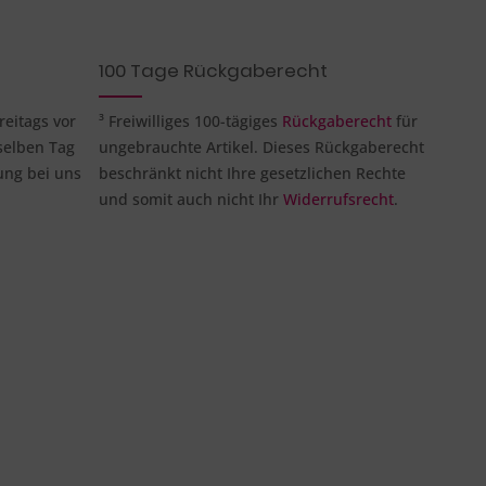
100 Tage Rückgaberecht
reitags vor
³ Freiwilliges 100-tägiges
Rückgaberecht
für
selben Tag
ungebrauchte Artikel. Dieses Rückgaberecht
ung bei uns
beschränkt nicht Ihre gesetzlichen Rechte
und somit auch nicht Ihr
Widerrufsrecht
.