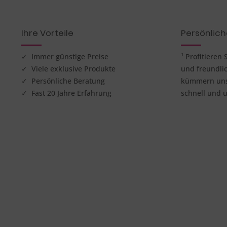
Ihre Vorteile
Persönlic
✓ Immer günstige Preise
¹ Profitieren
✓ Viele exklusive Produkte
und freundli
✓ Persönliche Beratung
kümmern uns 
✓ Fast 20 Jahre Erfahrung
schnell und u