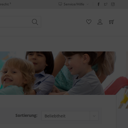
recht ³
Service/Hilfe
Sortierung: