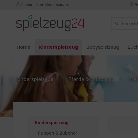
Persönlicher Kindenservice ¹
V
Home
Kinderspielzeug
Babyspielzeug
Büc
Kinderspielzeug
Pferde & Einhörner
Ste
Kinderspielzeug
Puppen & Zubehör