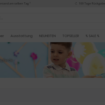
ersand am selben Tag ²
100 Tage Rückgabe
her
Ausstattung
NEUHEITEN
TOPSELLER
% SALE %
hpferde