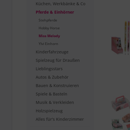
Küchen, Werkbänke & Co
Pferde & Einhörner
Stehpferde
Hobby Horse
Miss Melody
Ylvi Einhorn
Kinderfahrzeuge
Spielzeug für Draußen
Lieblingsstars
Autos & Zubehör
Bauen & Konstruieren
Spiele & Basteln
Musik & Verkleiden
Holzspielzeug
Alles für's Kinderzimmer