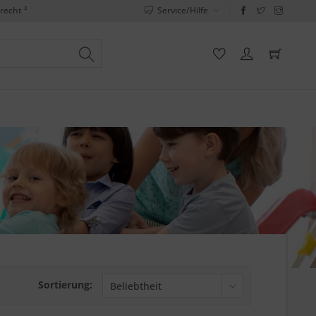
recht ³
Service/Hilfe
Sortierung: