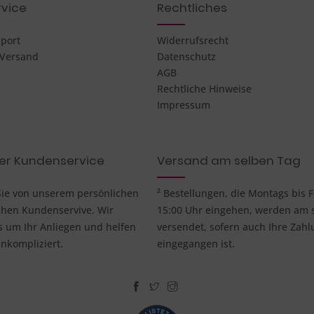
vice
Rechtliches
pport
Widerrufsrecht
 Versand
Datenschutz
AGB
Rechtliche Hinweise
Impressum
her Kundenservice
Versand am selben Tag
 Sie von unserem persönlichen
² Bestellungen, die Montags bis F
chen Kundenservive. Wir
15:00 Uhr eingehen, werden am 
um Ihr Anliegen und helfen
versendet, sofern auch Ihre Zahl
nkompliziert.
eingegangen ist.