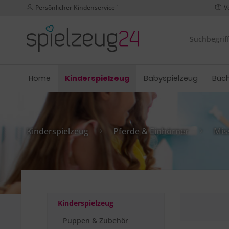
Persönlicher Kindenservice ¹
V
Home
Kinderspielzeug
Babyspielzeug
Büc
Kinderspielzeug
Pferde & Einhörner
Mis
Kinderspielzeug
Puppen & Zubehör