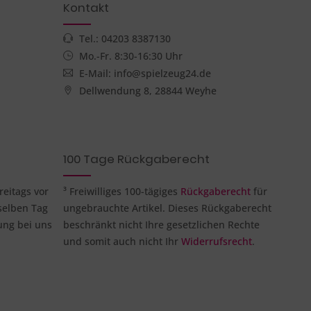
Kontakt
Tel.: 04203 8387130
Mo.-Fr. 8:30-16:30 Uhr
E-Mail: info@spielzeug24.de
Dellwendung 8, 28844 Weyhe
100 Tage Rückgaberecht
reitags vor
³ Freiwilliges 100-tägiges
Rückgaberecht
für
selben Tag
ungebrauchte Artikel. Dieses Rückgaberecht
ung bei uns
beschränkt nicht Ihre gesetzlichen Rechte
und somit auch nicht Ihr
Widerrufsrecht
.