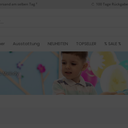
ersand am selben Tag ²
100 Tage Rückgabe
her
Ausstattung
NEUHEITEN
TOPSELLER
% SALE %
s Melody