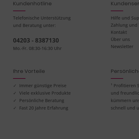
Kundenhotline
Kundenser
Telefonische Unterstützung
Hilfe und Su
Zahlung und
und Beratung unter:
Kontakt
04203 - 8387130
Über uns
Newsletter
Mo.-Fr. 08:30-16:30 Uhr
Ihre Vorteile
Persönlic
✓ Immer günstige Preise
¹ Profitieren
✓ Viele exklusive Produkte
und freundli
✓ Persönliche Beratung
kümmern uns 
✓ Fast 20 Jahre Erfahrung
schnell und u