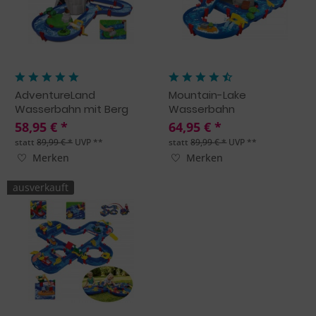
AdventureLand
Mountain-Lake
Wasserbahn mit Berg
Wasserbahn
und...
58,95 € *
64,95 € *
statt
89,99 € *
UVP **
statt
89,99 € *
UVP **
Merken
Merken
ausverkauft