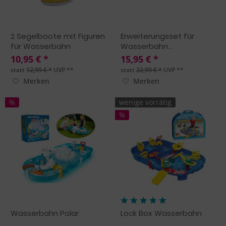
2 Segelboote mit Figuren
Erweiterungsset für
für Wasserbahn
Wasserbahn...
10,95 € *
15,95 € *
statt
12,99 € *
UVP **
statt
22,99 € *
UVP **
Merken
Merken
%
wenige vorrätig
%
Wasserbahn Polar
Lock Box Wasserbahn