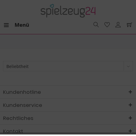
Menü
Kundenhotline
Kundenservice
Rechtliches
Kontakt