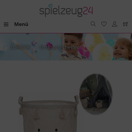
Menü
ZURÜCK
Ordnungshelfer