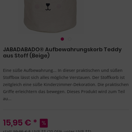
JABADABADO® Aufbewahrungskorb Teddy
aus Stoff (Beige)
Eine süße Aufbewahrung... In dieser praktischen und süßen
Stoffbox lässt sich alles mögliche Verstauen. Der Stoffkorb ist
zeitgleich eine süße Kinderzimmer-Dekoration. Die praktischen
Griffe erleichtern das bewegen. Dieses Produkt wird zum Teil
au...
15,95 € *
statt
19,95 € *
UVP **
(20,05% unter UVP **)