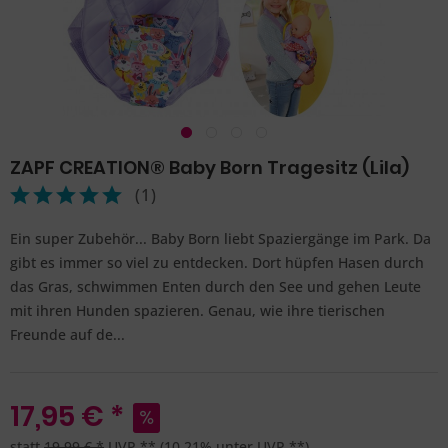
ZAPF CREATION® Baby Born Tragesitz (Lila)
(
1
)
Ein super Zubehör... Baby Born liebt Spaziergänge im Park. Da
gibt es immer so viel zu entdecken. Dort hüpfen Hasen durch
das Gras, schwimmen Enten durch den See und gehen Leute
mit ihren Hunden spazieren. Genau, wie ihre tierischen
Freunde auf de...
17,95 € *
statt
19,99 € *
UVP **
(10,21% unter UVP **)