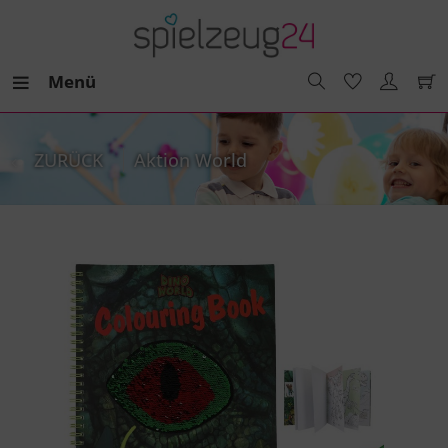
Menü
ZURÜCK
Aktion World