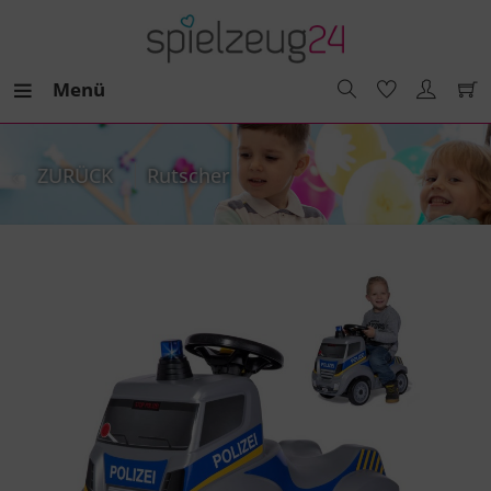
Menü
ZURÜCK
Rutscher