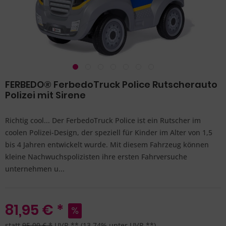
FERBEDO® FerbedoTruck Police Rutscherauto
Polizei mit Sirene
Richtig cool... Der FerbedoTruck Police ist ein Rutscher im
coolen Polizei-Design, der speziell für Kinder im Alter von 1,5
bis 4 Jahren entwickelt wurde. Mit diesem Fahrzeug können
kleine Nachwuchspolizisten ihre ersten Fahrversuche
unternehmen u...
81,95 € *
statt
95,00 € *
UVP **
(13,74% unter UVP **)