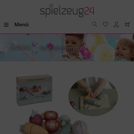
Menü
ZURÜCK
Spiellebensmittel