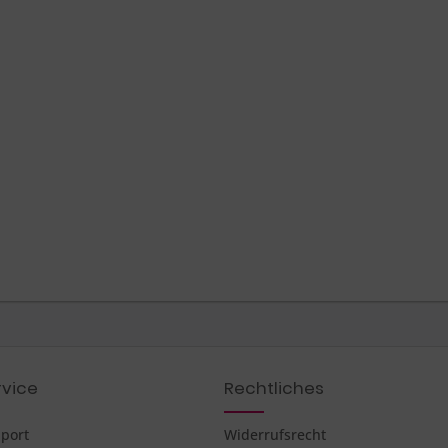
vice
Rechtliches
pport
Widerrufsrecht