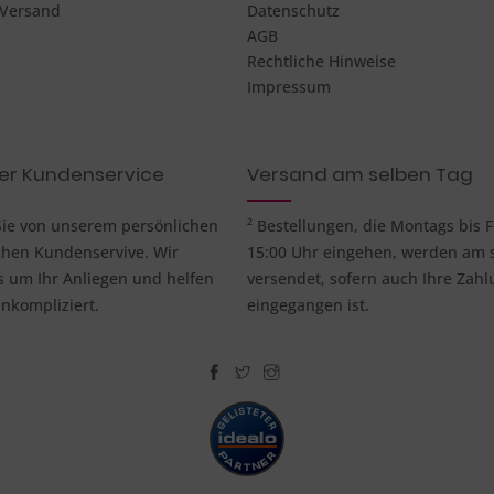
 Versand
Datenschutz
AGB
Rechtliche Hinweise
Impressum
her Kundenservice
Versand am selben Tag
 Sie von unserem persönlichen
² Bestellungen, die Montags bis F
chen Kundenservive. Wir
15:00 Uhr eingehen, werden am 
um Ihr Anliegen und helfen
versendet, sofern auch Ihre Zahl
nkompliziert.
eingegangen ist.