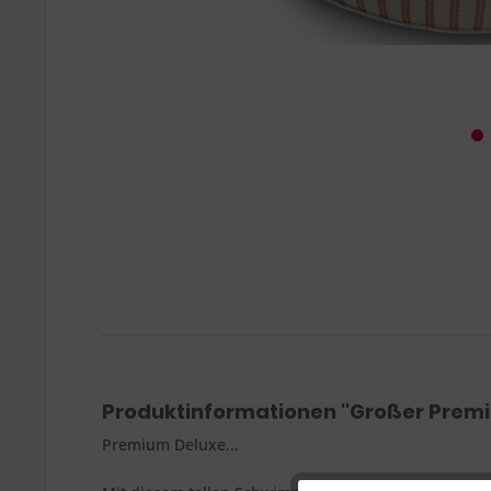
Produktinformationen "Großer Premi
Premium Deluxe...