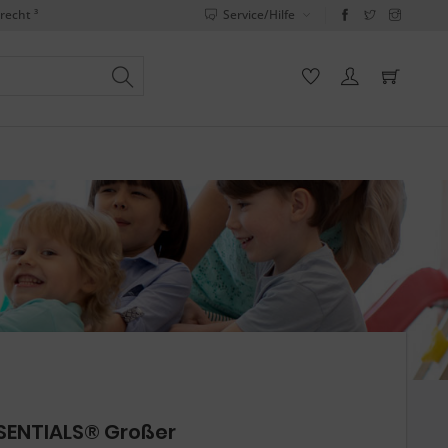
recht ³
Service/Hilfe
SENTIALS® Großer