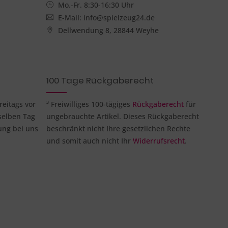
Mo.-Fr. 8:30-16:30 Uhr
E-Mail: info@spielzeug24.de
Dellwendung 8, 28844 Weyhe
100 Tage Rückgaberecht
reitags vor
³ Freiwilliges 100-tägiges
Rückgaberecht
für
selben Tag
ungebrauchte Artikel. Dieses Rückgaberecht
ung bei uns
beschränkt nicht Ihre gesetzlichen Rechte
und somit auch nicht Ihr
Widerrufsrecht
.