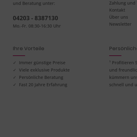
Zahlung und
und Beratung unter:
Kontakt
04203 - 8387130
Über uns
Newsletter
Mo.-Fr. 08:30-16:30 Uhr
Ihre Vorteile
Persönlic
✓ Immer günstige Preise
¹ Profitieren
✓ Viele exklusive Produkte
und freundli
✓ Persönliche Beratung
kümmern uns 
✓ Fast 20 Jahre Erfahrung
schnell und u