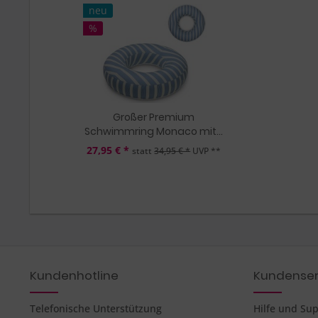
neu
%
Großer Premium
Schwimmring Monaco mit...
27,95 € *
statt
34,95 € *
UVP **
Kundenhotline
Kundenser
Telefonische Unterstützung
Hilfe und Su