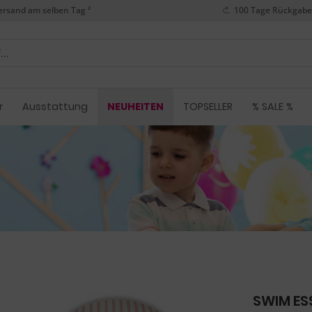
ersand am selben Tag ²
100 Tage Rückgabe
r
Ausstattung
NEUHEITEN
TOPSELLER
% SALE %
SWIM ES