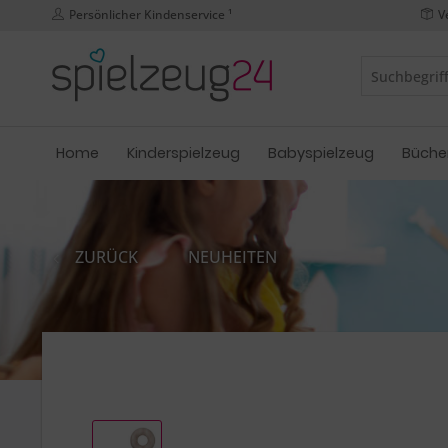
Persönlicher Kindenservice ¹
V
Home
Kinderspielzeug
Babyspielzeug
Büche
ZURÜCK
NEUHEITEN