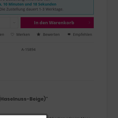
n, 10 Minuten und 17 Sekunden
Die Zustellung dauert 1-3 Werktage.
In den
Warenkorb
hen
Merken
Bewerten
Empfehlen
A-15894
(Haselnuss-Beige)"