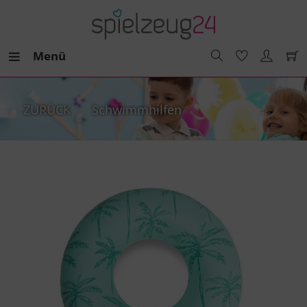
Menü
ZURÜCK
Schwimmhilfen