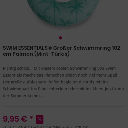
SWIM ESSENTIALS® Großer Schwimmring 102
cm Palmen (Mint-Türkis)
Richtig schick... Mit diesem coolen Schwimmring von Swim
Essentials macht das Planschen gleich noch viel mehr Spaß.
Der große aufblasbare Reifen begleitet die Kids mit ins
Schwimmbad, ins Planschbecken oder mit ins Meer. Jetzt kann
der Sommer komm...
9,95 € *
statt
11,95 € *
UVP **
(16,74% unter UVP **)