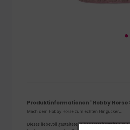
Produktinformationen "Hobby Horse 
Mach dein Hobby Horse zum echten Hingucker...
Dieses liebevoll gestaltete Zubehörset besteht aus 