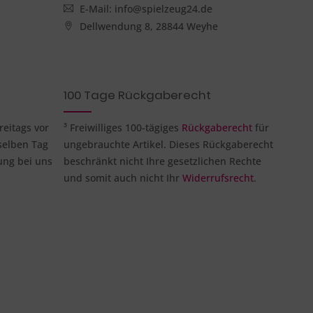
E-Mail: info@spielzeug24.de
Dellwendung 8, 28844 Weyhe
100 Tage Rückgaberecht
reitags vor
³ Freiwilliges 100-tägiges
Rückgaberecht
für
selben Tag
ungebrauchte Artikel. Dieses Rückgaberecht
ung bei uns
beschränkt nicht Ihre gesetzlichen Rechte
und somit auch nicht Ihr
Widerrufsrecht
.