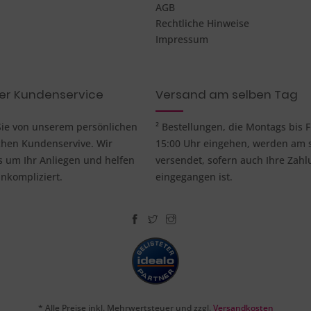
AGB
Rechtliche Hinweise
Impressum
her Kundenservice
Versand am selben Tag
 Sie von unserem persönlichen
² Bestellungen, die Montags bis F
chen Kundenservive. Wir
15:00 Uhr eingehen, werden am 
um Ihr Anliegen und helfen
versendet, sofern auch Ihre Zahl
nkompliziert.
eingegangen ist.
* Alle Preise inkl. Mehrwertsteuer und zzgl.
Versandkosten