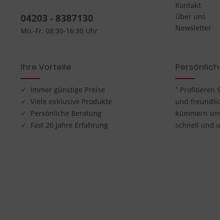
Kontakt
04203 - 8387130
Über uns
Newsletter
Mo.-Fr. 08:30-16:30 Uhr
Ihre Vorteile
Persönlic
✓ Immer günstige Preise
¹ Profitieren
✓ Viele exklusive Produkte
und freundli
✓ Persönliche Beratung
kümmern uns 
✓ Fast 20 Jahre Erfahrung
schnell und u