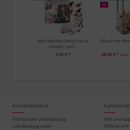
%
Miss Melody Dress me up
Plüschtier-Box 
Sticker- und...
5,95 € *
29,95 € *
statt
Kundenhotline
Kundenser
Telefonische Unterstützung
Hilfe und Su
Zahlung und
und Beratung unter: