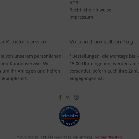
AGB
Rechtliche Hinweise
Impressum
her Kundenservice
Versand am selben Tag
 Sie von unserem persönlichen
² Bestellungen, die Montags bis F
chen Kundenservive. Wir
15:00 Uhr eingehen, werden am 
um Ihr Anliegen und helfen
versendet, sofern auch Ihre Zahl
nkompliziert.
eingegangen ist.
* Alle Preise inkl. Mehrwertsteuer und zzgl.
Versandkosten