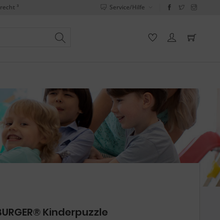
recht ³
Service/Hilfe
URGER® Kinderpuzzle