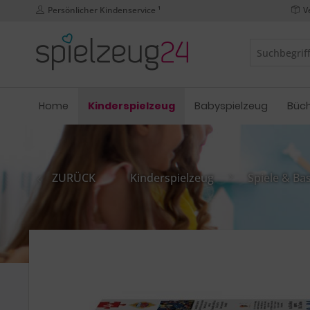
Persönlicher Kindenservice ¹
V
Home
Kinderspielzeug
Babyspielzeug
Büc
ZURÜCK
Kinderspielzeug
Spiele & Ba