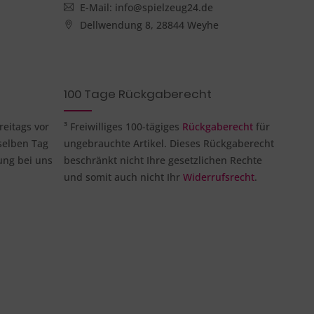
E-Mail: info@spielzeug24.de
Dellwendung 8, 28844 Weyhe
100 Tage Rückgaberecht
reitags vor
³ Freiwilliges 100-tägiges
Rückgaberecht
für
selben Tag
ungebrauchte Artikel. Dieses Rückgaberecht
ung bei uns
beschränkt nicht Ihre gesetzlichen Rechte
und somit auch nicht Ihr
Widerrufsrecht
.