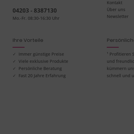
Kontakt
04203 - 8387130
Über uns
Newsletter
Mo.-Fr. 08:30-16:30 Uhr
Ihre Vorteile
Persönlic
✓ Immer günstige Preise
¹ Profitieren
✓ Viele exklusive Produkte
und freundli
✓ Persönliche Beratung
kümmern uns 
✓ Fast 20 Jahre Erfahrung
schnell und u