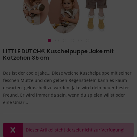
LITTLE DUTCH® Kuschelpuppe Jake mit
Kätzchen 35 cm
Das ist der coole Jake... Diese weiche Kuschelpuppe mit seiner
feschen Mütze und den gelben Regenstiefeln kann es kaum
erwarten, gekuschelt zu werden. Jake wird dein neuer bester
Freund. Er wird immer da sein, wenn du spielen willst oder
eine Umar...
Dieser Artikel steht derzeit nicht zur Verfügung!