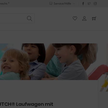
recht ³
Service/Hilfe
DUTCH® Laufwagen mit