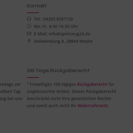
Kontakt
Tel.: 04203 8387130
Mo.-Fr. 8:30-16:30 Uhr
E-Mail: info@spielzeug24.de
Dellwendung 8, 28844 Weyhe
100 Tage Rückgaberecht
reitags vor
³ Freiwilliges 100-tägiges
Rückgaberecht
für
selben Tag
ungebrauchte Artikel. Dieses Rückgaberecht
ung bei uns
beschränkt nicht Ihre gesetzlichen Rechte
und somit auch nicht Ihr
Widerrufsrecht
.