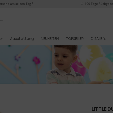
ersand am selben Tag ²
100 Tage Rückgabe
er
Ausstattung
NEUHEITEN
TOPSELLER
% SALE %
LITTLE 