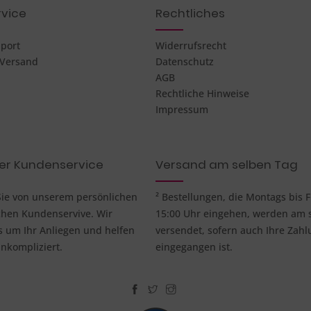
vice
Rechtliches
pport
Widerrufsrecht
 Versand
Datenschutz
AGB
Rechtliche Hinweise
Impressum
her Kundenservice
Versand am selben Tag
 Sie von unserem persönlichen
² Bestellungen, die Montags bis F
chen Kundenservive. Wir
15:00 Uhr eingehen, werden am 
um Ihr Anliegen und helfen
versendet, sofern auch Ihre Zahl
nkompliziert.
eingegangen ist.