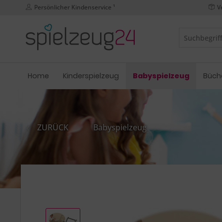
Persönlicher Kindenservice ¹
V
Home
Kinderspielzeug
Babyspielzeug
Büch
ZURÜCK
Babyspielzeug