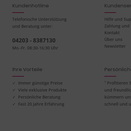
Kundenhotline
Kundenser
Telefonische Unterstützung
Hilfe und Su
Zahlung und
und Beratung unter:
Kontakt
04203 - 8387130
Über uns
Newsletter
Mo.-Fr. 08:30-16:30 Uhr
Ihre Vorteile
Persönlic
✓ Immer günstige Preise
¹ Profitieren
✓ Viele exklusive Produkte
und freundli
✓ Persönliche Beratung
kümmern uns 
✓ Fast 20 Jahre Erfahrung
schnell und u