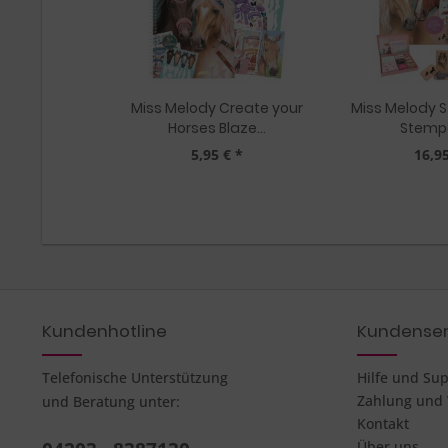
Miss Melody Create your
Miss Melody 
Horses Blaze...
Stemp
5,95 € *
16,95
Kundenhotline
Kundenser
Telefonische Unterstützung
Hilfe und Su
Zahlung und
und Beratung unter:
Kontakt
Über uns