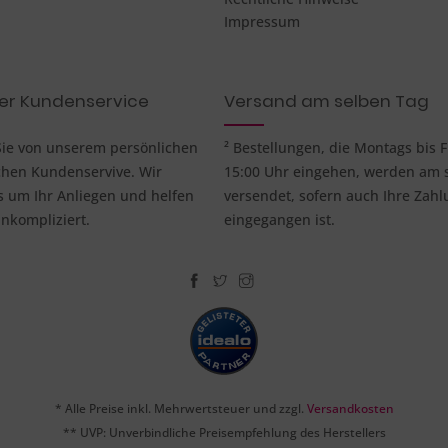
Impressum
her Kundenservice
Versand am selben Tag
 Sie von unserem persönlichen
² Bestellungen, die Montags bis F
chen Kundenservive. Wir
15:00 Uhr eingehen, werden am 
um Ihr Anliegen und helfen
versendet, sofern auch Ihre Zahl
nkompliziert.
eingegangen ist.
* Alle Preise inkl. Mehrwertsteuer und zzgl.
Versandkosten
** UVP: Unverbindliche Preisempfehlung des Herstellers