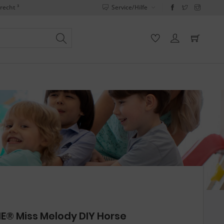
recht ³
Service/Hilfe
E® Miss Melody DIY Horse