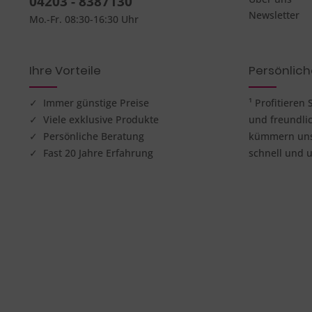
04203 - 8387130
Newsletter
Mo.-Fr. 08:30-16:30 Uhr
Ihre Vorteile
Persönlic
✓ Immer günstige Preise
¹ Profitieren
✓ Viele exklusive Produkte
und freundli
✓ Persönliche Beratung
kümmern uns 
✓ Fast 20 Jahre Erfahrung
schnell und u