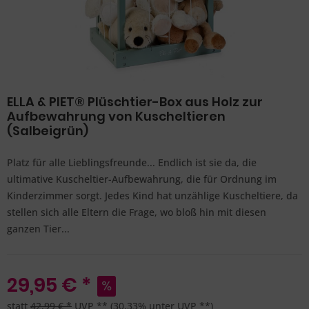
ELLA & PIET® Plüschtier-Box aus Holz zur
Aufbewahrung von Kuscheltieren
(Salbeigrün)
Platz für alle Lieblingsfreunde... Endlich ist sie da, die
ultimative Kuscheltier-Aufbewahrung, die für Ordnung im
Kinderzimmer sorgt. Jedes Kind hat unzählige Kuscheltiere, da
stellen sich alle Eltern die Frage, wo bloß hin mit diesen
ganzen Tier...
29,95 € *
statt
42,99 € *
UVP **
(30,33% unter UVP **)