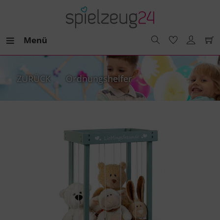
Menü
ZURÜCK
Ordnungshelfer