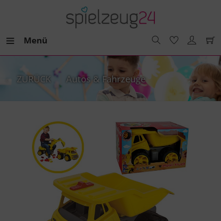
Menü
ZURÜCK
Autos & Fahrzeuge