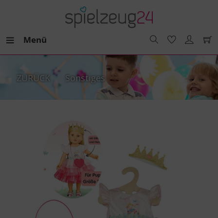
Menü
ZURÜCK
Sonstiges