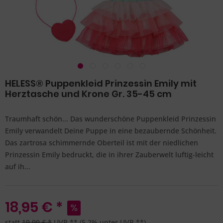
HELESS® Puppenkleid Prinzessin Emily mit
Herztasche und Krone Gr. 35-45 cm
Traumhaft schön... Das wunderschöne Puppenkleid Prinzessin
Emily verwandelt Deine Puppe in eine bezaubernde Schönheit.
Das zartrosa schimmernde Oberteil ist mit der niedlichen
Prinzessin Emily bedruckt, die in ihrer Zauberwelt luftig-leicht
auf ih...
18,95 € *
statt
19,99 € *
UVP **
(5,2% unter UVP **)