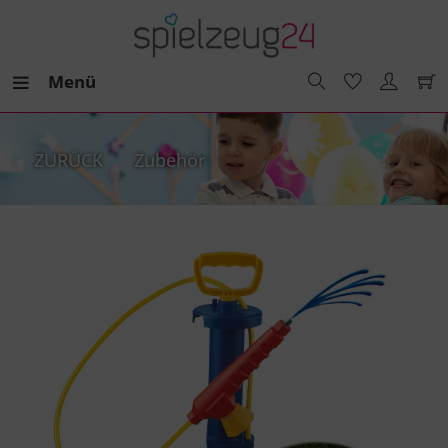
Menü
ZURÜCK
Zubehör