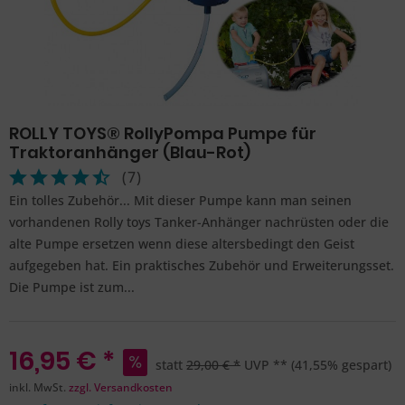
ROLLY TOYS® RollyPompa Pumpe für
Traktoranhänger (Blau-Rot)
(
7
)
Ein tolles Zubehör... Mit dieser Pumpe kann man seinen
vorhandenen Rolly toys Tanker-Anhänger nachrüsten oder die
alte Pumpe ersetzen wenn diese altersbedingt den Geist
aufgegeben hat. Ein praktisches Zubehör und Erweiterungsset.
Die Pumpe ist zum...
16,95 € *
statt
29,00 € *
UVP **
(41,55% gespart)
inkl. MwSt.
zzgl. Versandkosten