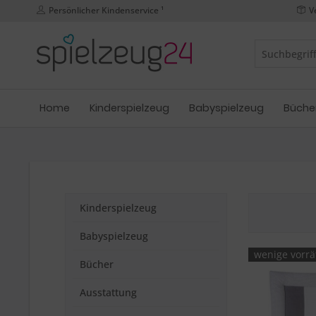
Persönlicher Kindenservice ¹
V
Home
Kinderspielzeug
Babyspielzeug
Büche
Kinderspielzeug
Babyspielzeug
wenige vorrä
Bücher
Ausstattung