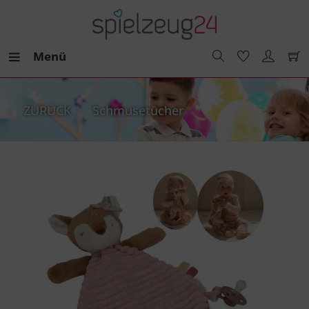
Menü
ZURÜCK
Schmusetücher