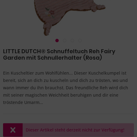
LITTLE DUTCH® Schnuffeltuch Reh Fairy
Garden mit Schnullerhalter (Rosa)
Ein Kuscheltier zum Wohlfühlen... Dieser Kuschelkumpel ist
bereit, sich an dich zu kuscheln und dich zu trösten, wo und
wann immer du ihn brauchst. Das freundliche Reh wird dich
mit seiner magischen Weichheit beruhigen und dir eine
tröstende Umarm...
Dieser Artikel steht derzeit nicht zur Verfügung!