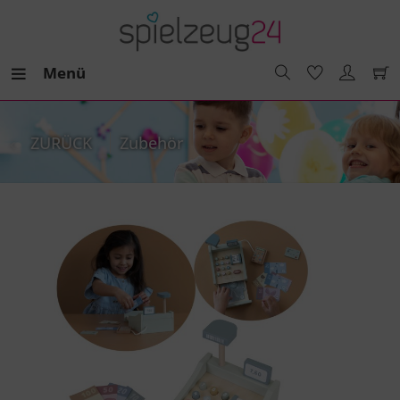
Menü
ZURÜCK
Zubehör