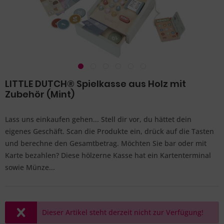
LITTLE DUTCH® Spielkasse aus Holz mit
Zubehör (Mint)
Lass uns einkaufen gehen... Stell dir vor, du hättet dein
eigenes Geschäft. Scan die Produkte ein, drück auf die Tasten
und berechne den Gesamtbetrag. Möchten Sie bar oder mit
Karte bezahlen? Diese hölzerne Kasse hat ein Kartenterminal
sowie Münze...
Dieser Artikel steht derzeit nicht zur Verfügung!