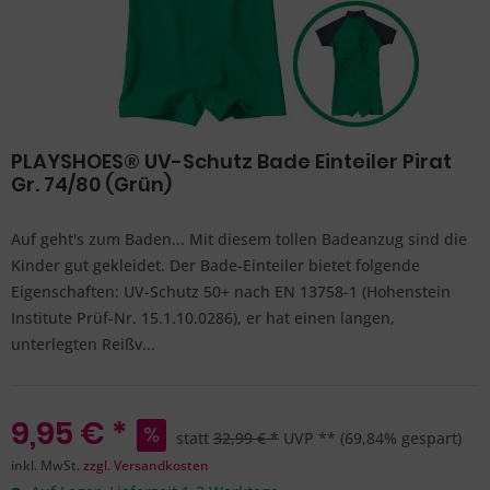
PLAYSHOES® UV-Schutz Bade Einteiler Pirat
Gr. 74/80 (Grün)
Auf geht's zum Baden... Mit diesem tollen Badeanzug sind die
Kinder gut gekleidet. Der Bade-Einteiler bietet folgende
Eigenschaften: UV-Schutz 50+ nach EN 13758-1 (Hohenstein
Institute Prüf-Nr. 15.1.10.0286), er hat einen langen,
unterlegten Reißv...
9,95 € *
statt
32,99 € *
UVP **
(69,84% gespart)
inkl. MwSt.
zzgl. Versandkosten