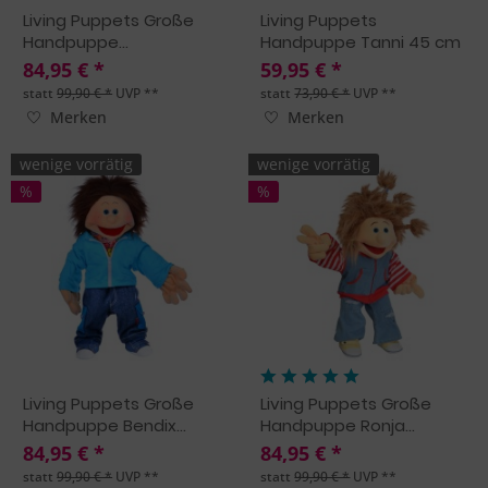
Living Puppets Große
Living Puppets
Handpuppe...
Handpuppe Tanni 45 cm
84,95 € *
59,95 € *
statt
99,90 € *
UVP **
statt
73,90 € *
UVP **
Merken
Merken
wenige vorrätig
wenige vorrätig
%
%
Living Puppets Große
Living Puppets Große
Handpuppe Bendix...
Handpuppe Ronja...
84,95 € *
84,95 € *
statt
99,90 € *
UVP **
statt
99,90 € *
UVP **