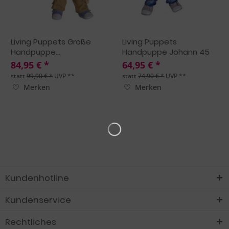
Living Puppets Große
Living Puppets
Handpuppe...
Handpuppe Johann 45
cm
84,95 € *
64,95 € *
statt
99,90 € *
UVP **
statt
74,90 € *
UVP **
Merken
Merken
Kundenhotline
Kundenservice
Rechtliches