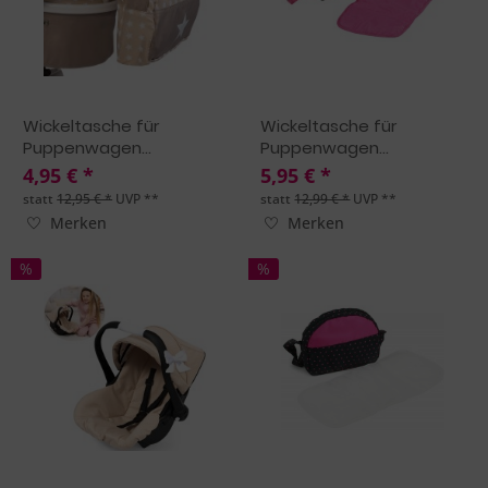
Wickeltasche für
Wickeltasche für
Puppenwagen...
Puppenwagen...
4,95 € *
5,95 € *
statt
12,95 € *
UVP **
statt
12,99 € *
UVP **
Merken
Merken
%
%