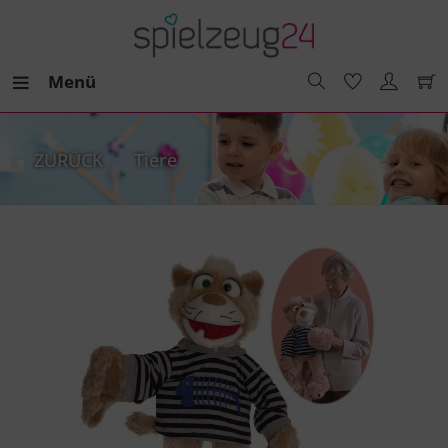
Menü
ZURÜCK
Tiere