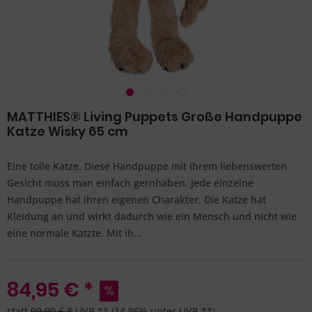
MATTHIES® Living Puppets Große Handpuppe
Katze Wisky 65 cm
Eine tolle Katze. Diese Handpuppe mit ihrem liebenswerten
Gesicht muss man einfach gernhaben. Jede einzelne
Handpuppe hat ihren eigenen Charakter. Die Katze hat
Kleidung an und wirkt dadurch wie ein Mensch und nicht wie
eine normale Katzte. Mit ih...
84,95 € *
statt
99,90 € *
UVP **
(14,96% unter UVP **)