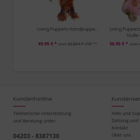
Living Puppets Handpuppe...
Living Puppe
Stulle 
49,95 € *
36,95 € *
statt
52,50 € *
UVP **
statt
Kundenhotline
Kundenser
Telefonische Unterstützung
Hilfe und Su
Zahlung und
und Beratung unter:
Kontakt
04203 - 8387130
Über uns