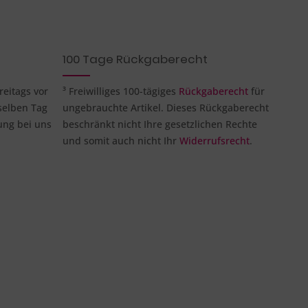
100 Tage Rückgaberecht
reitags vor
³ Freiwilliges 100-tägiges
Rückgaberecht
für
selben Tag
ungebrauchte Artikel. Dieses Rückgaberecht
ung bei uns
beschränkt nicht Ihre gesetzlichen Rechte
und somit auch nicht Ihr
Widerrufsrecht
.