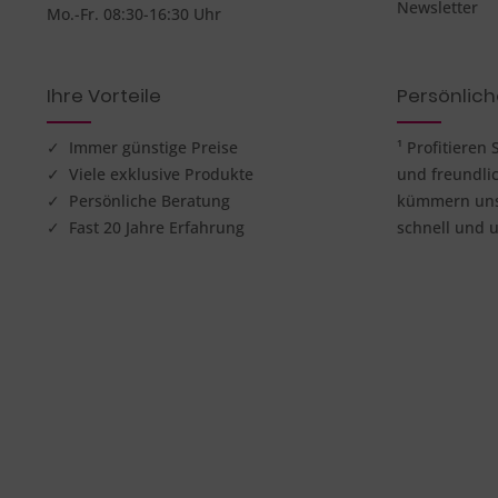
Newsletter
Mo.-Fr. 08:30-16:30 Uhr
Ihre Vorteile
Persönlic
✓ Immer günstige Preise
¹ Profitieren
✓ Viele exklusive Produkte
und freundli
✓ Persönliche Beratung
kümmern uns 
✓ Fast 20 Jahre Erfahrung
schnell und u