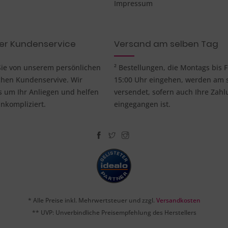
Impressum
her Kundenservice
Versand am selben Tag
 Sie von unserem persönlichen
² Bestellungen, die Montags bis F
chen Kundenservive. Wir
15:00 Uhr eingehen, werden am 
um Ihr Anliegen und helfen
versendet, sofern auch Ihre Zahl
nkompliziert.
eingegangen ist.
* Alle Preise inkl. Mehrwertsteuer und zzgl.
Versandkosten
** UVP: Unverbindliche Preisempfehlung des Herstellers