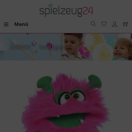
Menü
ZURÜCK
Sonstiges