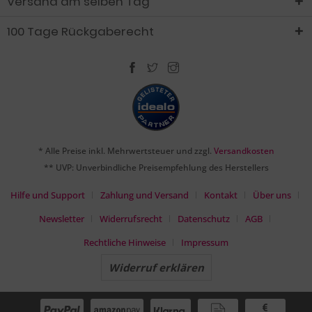
Versand am selben Tag
100 Tage Rückgaberecht
* Alle Preise inkl. Mehrwertsteuer und zzgl.
Versandkosten
** UVP: Unverbindliche Preisempfehlung des Herstellers
Hilfe und Support
Zahlung und Versand
Kontakt
Über uns
Newsletter
Widerrufsrecht
Datenschutz
AGB
Rechtliche Hinweise
Impressum
Widerruf erklären