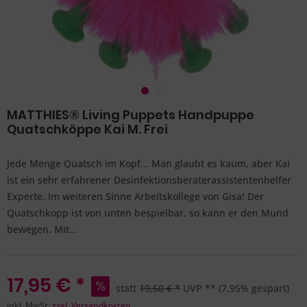
MATTHIES® Living Puppets Handpuppe
Quatschköppe Kai M. Frei
Jede Menge Quatsch im Kopf... Man glaubt es kaum, aber Kai
ist ein sehr erfahrener Desinfektionsberaterassistentenhelfer
Experte. Im weiteren Sinne Arbeitskollege von Gisa! Der
Quatschkopp ist von unten bespielbar, so kann er den Mund
bewegen. Mit...
17,95 € *
statt
19,50 € *
UVP **
(7,95% gespart)
inkl. MwSt.
zzgl. Versandkosten