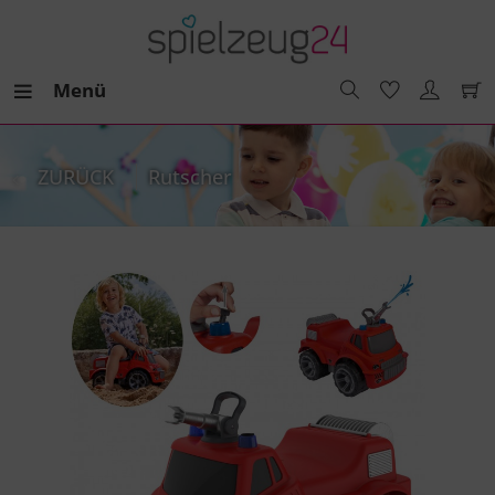
Menü
ZURÜCK
Rutscher