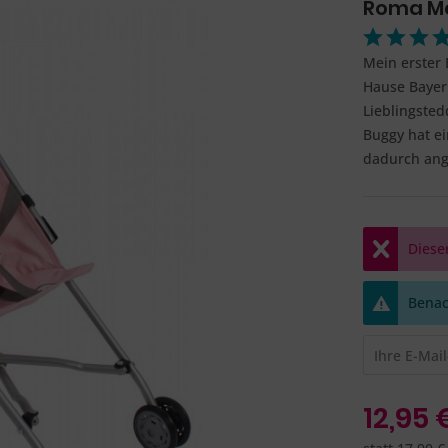
Roma Me
Mein erster
Hause Bayer 
Lieblingsted
Buggy hat ei
dadurch ang
Dieser
Benach
12,95 