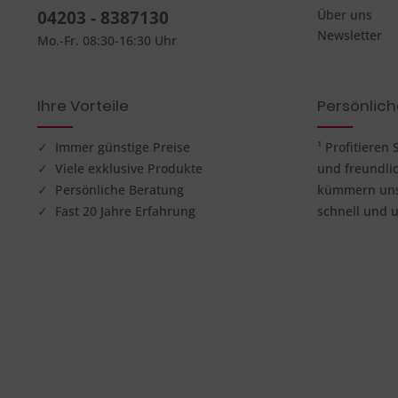
04203 - 8387130
Über uns
Newsletter
Mo.-Fr. 08:30-16:30 Uhr
Ihre Vorteile
Persönlic
✓ Immer günstige Preise
¹ Profitieren
✓ Viele exklusive Produkte
und freundli
✓ Persönliche Beratung
kümmern uns 
✓ Fast 20 Jahre Erfahrung
schnell und u