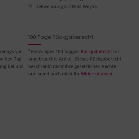
Dellwendung 8, 28844 Weyhe
100 Tage Rückgaberecht
reitags vor
³ Freiwilliges 100-tägiges
Rückgaberecht
für
selben Tag
ungebrauchte Artikel. Dieses Rückgaberecht
ung bei uns
beschränkt nicht Ihre gesetzlichen Rechte
und somit auch nicht Ihr
Widerrufsrecht
.