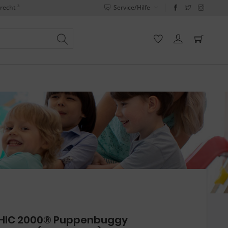
recht ³
Service/Hilfe
HIC 2000® Puppenbuggy