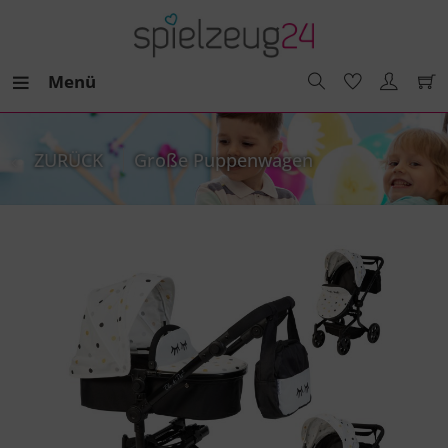
Menü
ZURÜCK
Große Puppenwagen